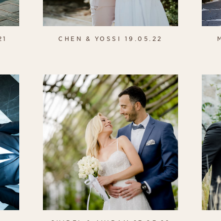
21
CHEN & YOSSI 19.05.22