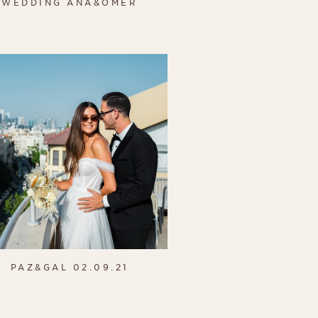
WEDDING ANA&OMER
PAZ&GAL 02.09.21