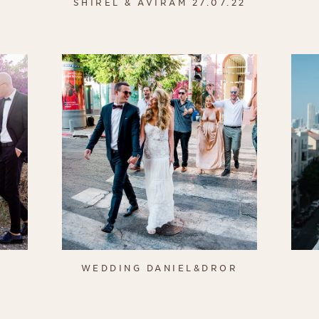
SHIREL & AVIRAM 27.07.22
WEDDING DANIEL&DROR