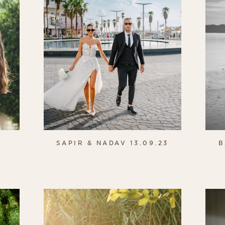
G
SAPIR & NADAV 13.09.23
B