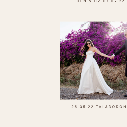
EDEN & OZ 07.07.22
26.05.22 TAL&DORON