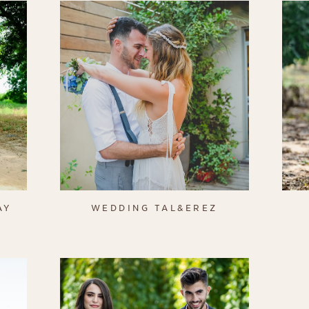
AY
WEDDING TAL&EREZ